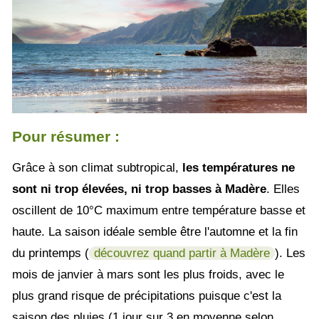
Pour résumer :
Grâce à son climat subtropical,
les températures ne
sont ni trop élevées, ni trop basses à Madère
. Elles
oscillent de 10°C maximum entre température basse et
haute. La saison idéale semble être l'automne et la fin
du printemps (
découvrez quand partir à Madère
). Les
mois de janvier à mars sont les plus froids, avec le
plus grand risque de précipitations puisque c'est la
saison des pluies (1 jour sur 3 en moyenne selon