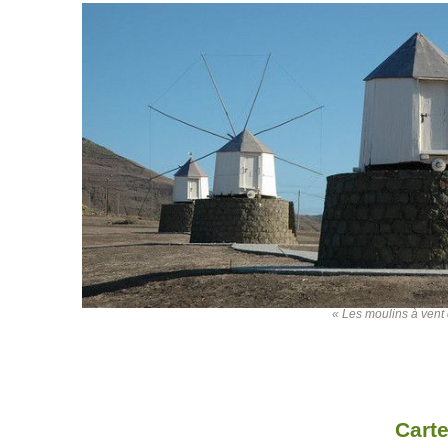
« Les moulins à vent
Carte