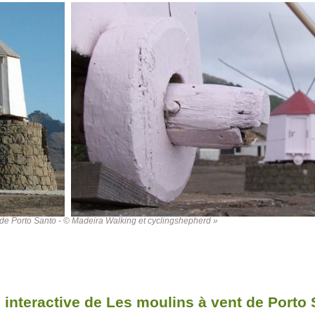
 de Porto Santo - © Madeira Walking et cyclingshepherd »
 interactive de Les moulins à vent de Porto