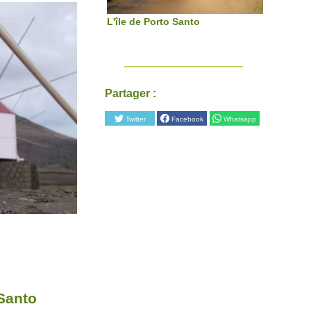
L'île de Porto Santo
Partager :
Twitter
Facebook
Whatsapp
 Santo