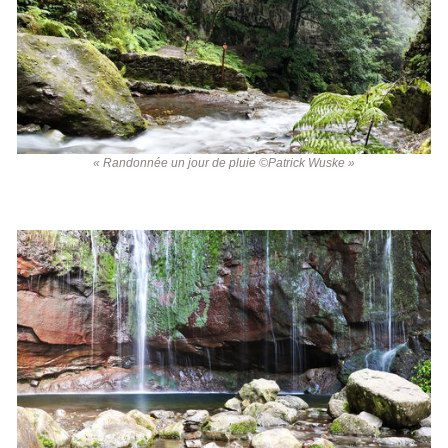
« Randonnée un jour de pluie ©Patrick Wuske »