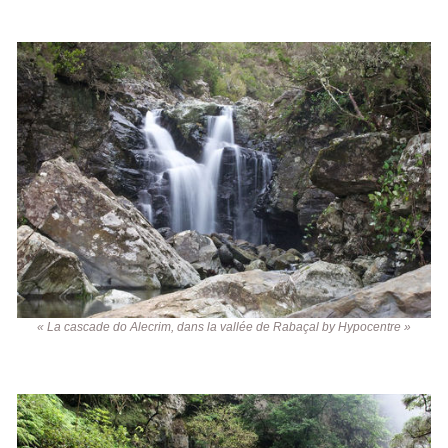
« La cascade do Alecrim, dans la vallée de Rabaçal by Hypocentre »