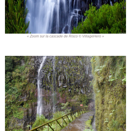
« Zoom sur la cascade de Risco © VillageHero »