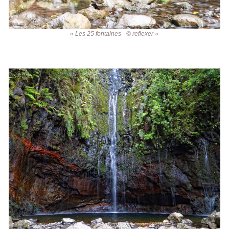
« Les 25 fontaines - © reflexer »