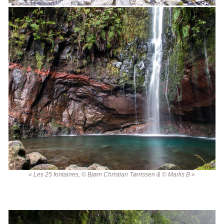
« Les 25 fontaines, © Bjørn Christian Tørrissen & © Marlis B »