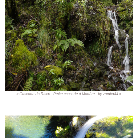
« Cascade do Risco - Petite cascade à Madère - by zamito44 »