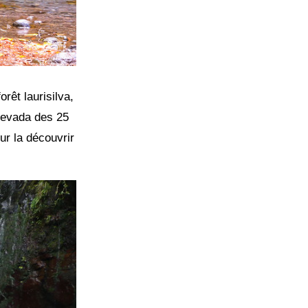
rêt laurisilva,
 levada des 25
ur la découvrir