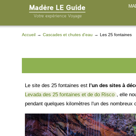
MAD
Accueil
Cascades et chutes d'eau
Les 25 fontaines
Le site des 25 fontaines est
l'un des sites à dé
Levada des 25 fontaines et de do Risco
, elle n
pendant quelques kilomètres l'un des nombreux can