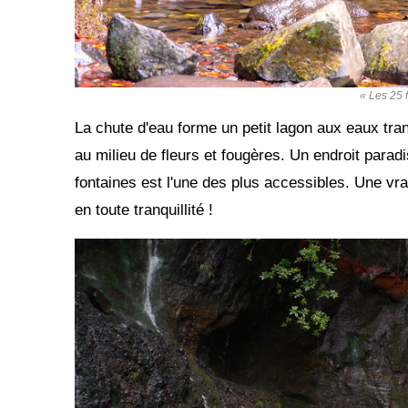
« Les 25 
La chute d'eau forme un petit lagon aux eaux tran
au milieu de fleurs et fougères. Un endroit parad
fontaines est l'une des plus accessibles. Une vrai
en toute tranquillité !