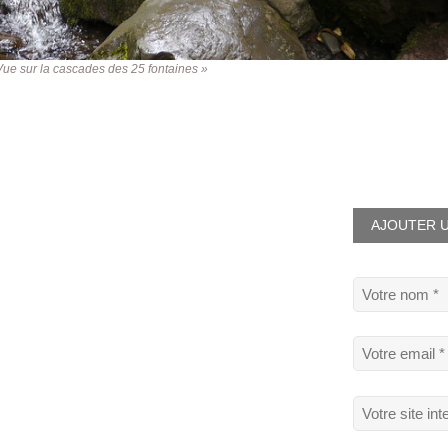
Vue sur la cascades des 25 fontaines »
AJOUTER U