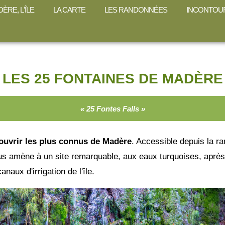
ÈRE, L'ÎLE
LA CARTE
LES RANDONNÉES
INCONTOU
LES 25 FONTAINES DE MADÈRE
« 25 Fontes Falls »
couvrir les plus connus de Madère
. Accessible depuis la 
ous amène à un site remarquable, aux eaux turquoises, après
aux d'irrigation de l'île.