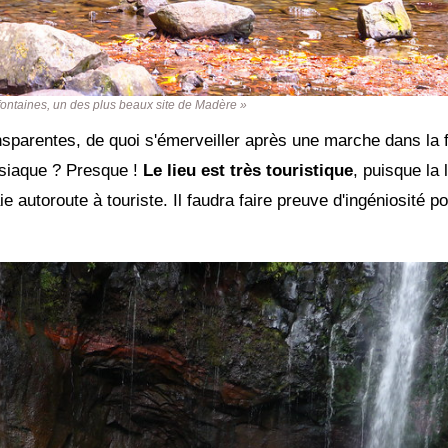
fontaines, un des plus beaux site de Madère »
sparentes, de quoi s'émerveiller après une marche dans la fo
isiaque ? Presque !
Le lieu est très touristique
, puisque la
e autoroute à touriste. Il faudra faire preuve d'ingéniosité po